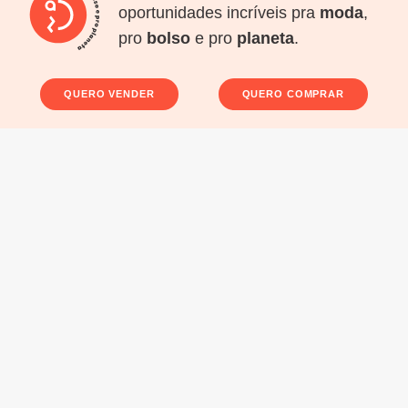
oportunidades incríveis pra
moda
,
pro
bolso
e pro
planeta
.
QUERO VENDER
QUERO COMPRAR